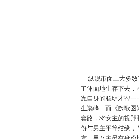
纵观市面上大多数
了体面地生存下去，
靠自身的聪明才智一
生巅峰。而《阙歌图
套路，将女主的视野
份与男主平等结缘，
友，男女主虽有身份