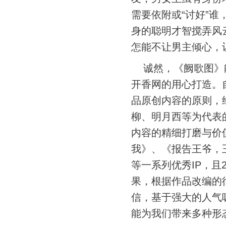
需要依附或“讨好”
身的聪明才智搅弄风
怎能不让男主倾心，
诚然，《阙歌图》
开香网的用心打造。
品原创内容的原则，
柳、明月西等为代表
内容的精细打磨与价
我》、《报告王爷，
等一系列优秀IP，且
果，根据作品改编的
信，基于强大的人气
能为我们带来多种形