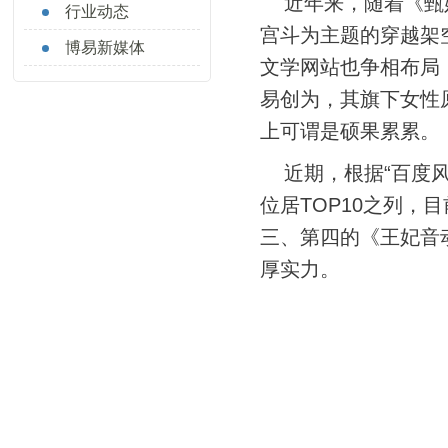
近年来，随着《甄
行业动态
宫斗为主题的穿越架
博易新媒体
文学网站也争相布局
易创为，其旗下女性
上可谓是硕果累累。
近期，根据“百度
位居TOP10之列
三、第四的《王妃音
厚实力。