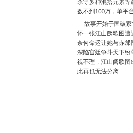
杀等多种混搭元素等
数不到100万，单平
故事开始于国破家
怀一张江山阙歌图遭
奈何命运让她与赤邡
深陷宫廷争斗天下纷
视不理，江山阙歌图
此再也无法分离……