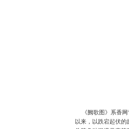
《阙歌图》系香网
以来，以跌宕起伏的