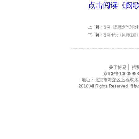
点击阅读《阙
上一篇：
香网《恶魔少爷别吻
下一篇：
香网小说《神厨狂后
关于博易
招
京ICP备1000999
地址：北京市海淀区上地东路盈创动
2016 All Rights Res